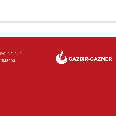
yol No:25 /
/İstanbul