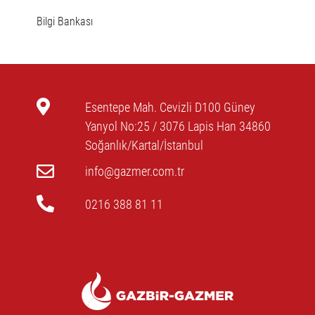
Bilgi Bankası
Esentepe Mah. Cevizli D100 Güney
Yanyol No:25 / 3076 Lapis Han 34860
Soğanlık/Kartal/İstanbul
info@gazmer.com.tr
0216 388 81 11