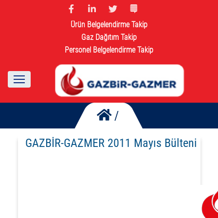
Ürün Belgelendirme Takip
Gaz Dağıtım Takip
Personel Belgelendirme Takip
/
GAZBİR-GAZMER 2011 Mayıs Bülteni