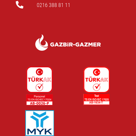
0216 388 81 11