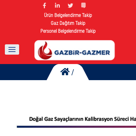
Ürün Belgelendirme Takip
Gaz Dağıtım Takip
Personel Belgelendirme Takip
/