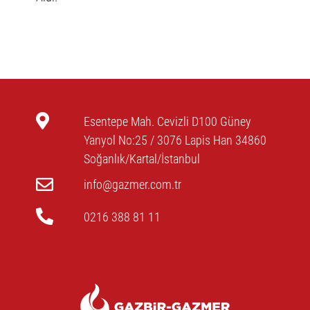
Esentepe Mah. Cevizli D100 Güney
Yanyol No:25 / 3076 Lapis Han 34860
Soğanlık/Kartal/İstanbul
info@gazmer.com.tr
0216 388 81 11