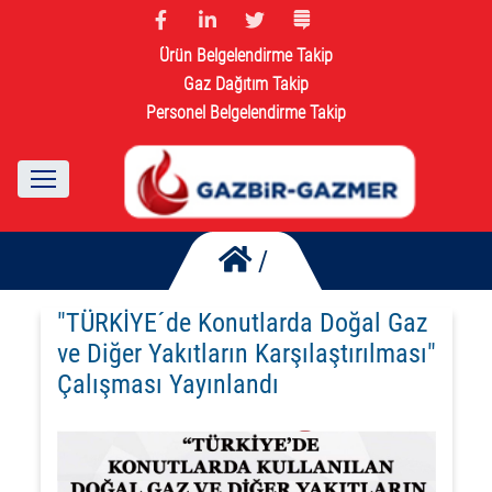
Ürün Belgelendirme Takip
Gaz Dağıtım Takip
Personel Belgelendirme Takip
/
"TÜRKİYE´de Konutlarda Doğal Gaz
ve Diğer Yakıtların Karşılaştırılması"
Çalışması Yayınlandı