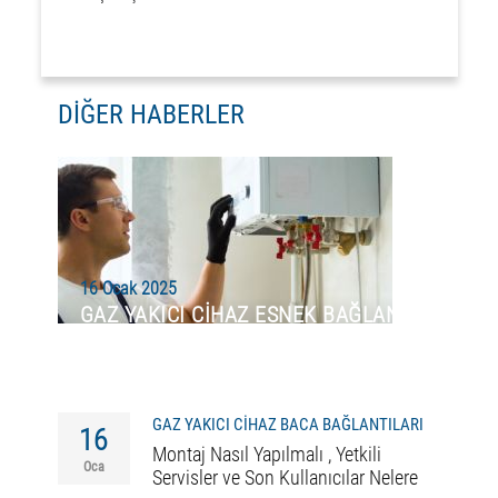
DİĞER HABERLER
16 Ocak 2025
GAZ YAKICI CİHAZ ESNEK BAĞLANTI
ELEMANI
GAZ YAKICI CİHAZ BACA BAĞLANTILARI
16
Montaj Nasıl Yapılmalı , Yetkili
Oca
Servisler ve Son Kullanıcılar Nelere