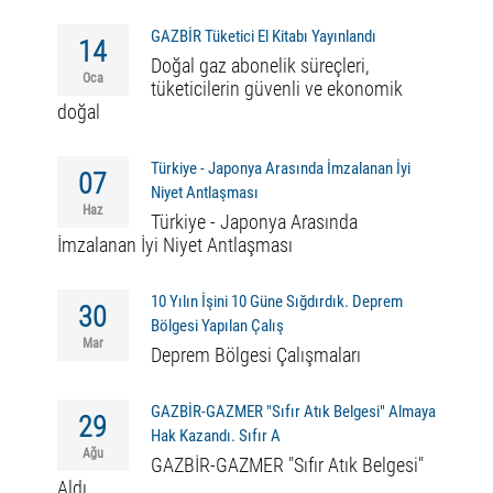
GAZBİR Tüketici El Kitabı Yayınlandı
14
Doğal gaz abonelik süreçleri,
Oca
tüketicilerin güvenli ve ekonomik
doğal
Türkiye - Japonya Arasında İmzalanan İyi
07
Niyet Antlaşması
Haz
Türkiye - Japonya Arasında
İmzalanan İyi Niyet Antlaşması
10 Yılın İşini 10 Güne Sığdırdık. Deprem
30
Bölgesi Yapılan Çalış
Mar
Deprem Bölgesi Çalışmaları
GAZBİR-GAZMER "Sıfır Atık Belgesi" Almaya
29
Hak Kazandı. Sıfır A
Ağu
GAZBİR-GAZMER "Sıfır Atık Belgesi"
Aldı.