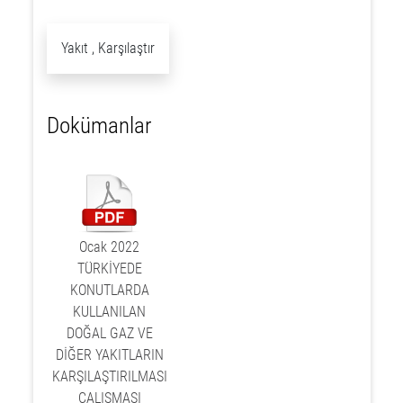
Yakıt , Karşılaştır
Dokümanlar
Ocak 2022
TÜRKİYEDE
KONUTLARDA
KULLANILAN
DOĞAL GAZ VE
DİĞER YAKITLARIN
KARŞILAŞTIRILMASI
ÇALIŞMASI