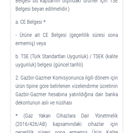
Belgesi bu kapsamın dışındaki ürünler için TSE
Belgesi beyan edilmelidir.)
a. CE Belgesi *
- Ürüne ait CE Belgesi (geçerlilik süresi sona
ermemiş) veya
b. TSE (Türk Standartları Uygunluk) / TSEK (kalite
uygunluk) belgesi (güncel tarihli)
2. Gazbir-Gazmer Komisyonunca ilgili dönem için
ürün tipine göre belirlenen vizelendirme ücretinin
Gazbir-Gazmer hesabına yatırıldığına dair banka
dekontunun aslı ve nüshası
* (Gaz Yakan Cihazlara Dair Yönetmelik
(2016/426/AB) kapsamındaki cihazlar için
geçerlilik süresi sona ermemiş Ürün Kalite