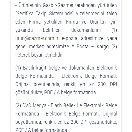
- Ürünlerinin Gazbir-Gazmer tarafından yürütülen
‘’Sertifika Takip Sisteminde’’ vizelenmesini talep
eden Firma yetkilileri Firma ve Ürünleri için
yukarıda belirtilen dokümanlarını (1)
urun@gazmer.com.tr
e-posta adresimize yada
genel merkez adresimize * Posta – Kargo (2)
ileterek beyan etmelidir.
(1) Basılı kâğıt belge ve dokümanları Elektronik
Belge Formatında - Elektronik Belge Formatı:
Orijinal boyutlarında, renkli, en az 200 DPI
çözünürlükte, PDF / A belge formatında
(2) DVD Medya - Flash Bellek ile Elektronik Belge
Formatında - Elektronik Belge Formatı: Orijinal
boyutlarında, renkli, en az 200 DPI çözünürlükte,
PDF / A belge formatında