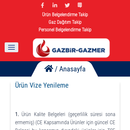
Ürün Belgelendirme Takip
Gaz Dağıtım Takip
Personel Belgelendirme Takip
/
Anasayfa
Ürün Vize Yenileme
1.
Ürün Kalite Belgeleri (geçerlilik süresi sona
ermemiş) (CE Kapsamında Ürünler için güncel CE