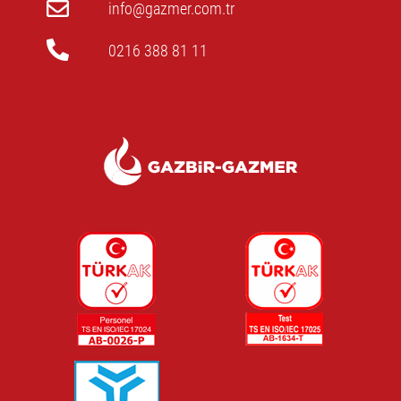
info@gazmer.com.tr
0216 388 81 11