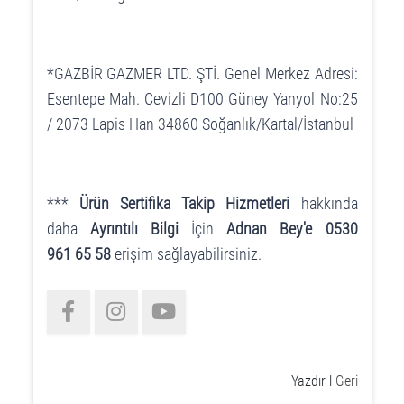
*GAZBİR GAZMER LTD. ŞTİ. Genel Merkez Adresi:
Esentepe Mah. Cevizli D100 Güney Yanyol No:25
/ 2073 Lapis Han 34860 Soğanlık/Kartal/İstanbul
***
Ürün Sertifika Takip Hizmetleri
hakkında
daha
Ayrıntılı Bilgi
İçin
Adnan Bey'e 0530
961 65 58
erişim sağlayabilirsiniz.
Yazdır
l
Geri