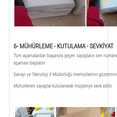
6- MÜHÜRLEME - KUTULAMA - SEVKİYAT
Tüm aşamalardan başarıyla geçen sayaçların seri numaralar
aşaması başlatılır.
Sanayi ve Teknoloji İl Müdürlüğü memurlarının gözetiminde
Mühürlenen sayaçlar kutulanarak müşteriye sevk edilir.