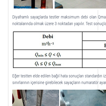
Diyaframlı sayaçlarda testler maksimum debi olan Qma
noktalarında olmak üzere 3 noktadan yapılır. Test sonuçla
Eğer testten elde edilen bağıl hata sonuçları standardın iz
sınırlarının içerisine girebilecek sayaçların numaratör ayar di