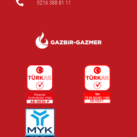
0216 388 81 11