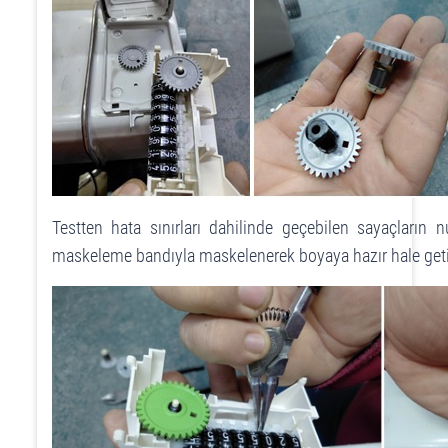
Testten hata sınırları dahilinde geçebilen sayaçların
maskeleme bandıyla maskelenerek boyaya hazır hale getiri