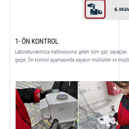
1- ÖN KONTROL
Laboratuvarımıza kalibrasyona gelen tüm gaz sayaçlar
geçer. Ön kontrol aşamasında sayacın mühürleri ve müdahal