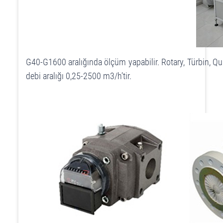
G40-G1600 aralığında ölçüm yapabilir. Rotary, Türbin, Qua
debi aralığı 0,25-2500 m3/h’tir.