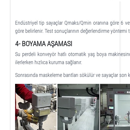
Endüstriyel tip sayaçlar Qmaks/Qmin oranına göre 6 veya
göre belirlenir. Test sonuçlarının değerlendirme yöntemi te
4- BOYAMA AŞAMASI
Su perdeli konveyör hatlı otomatik yaş boya makinesind
ilerlerken hızlıca kuruma sağlanır.
Sonrasında maskeleme bantları sökülür ve sayaçlar son ko