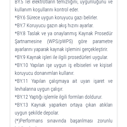
BY.5 Tel elektrotların temizliğini, uygunluğunu ve
kullanım koşullarını kontrol eder.
*BY.6 Sürece uygun koruyucu gazı belirler.
*BY.7 Koruyucu gazın akış hızını ayarlar.
*BY.8 Taslak ve ya onaylanmış Kaynak Prosedür
Şartnamesine (WPS/pWPS) göre parametre
ayarlarını yaparak kaynak işlemini gerçekleştirir.
*BY.9 Kaynak işleri ile ilgili prosedürleri uygular.
*BY.10 Yapılan işe uygun iş elbiseleri ve kişisel
koruyucu donanımları kullanır.
*BY.11 Yapılan çalışmaya ait uyarı işaret ve
levhalarına uygun çalışır.
*BY.12 Yaptığı işlemle ilgili formları doldurur.
*BY.13 Kaynak yaparken ortaya çıkan atıkları
uygun şekilde depolar.
(*)Performans sınavında başarılması zorunlu